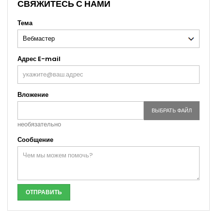
СВЯЖИТЕСЬ С НАМИ
Тема
Адрес E-mail
Вложение
ВЫБРАТЬ ФАЙЛ
необязательно
Сообщение