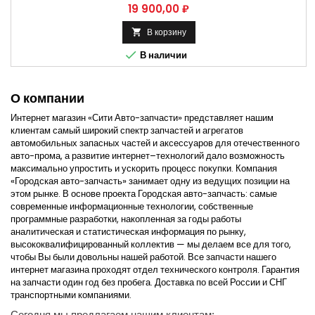
Цена
19 900,00 ₽
В корзину


В наличии
О компании
Интернет магазин «Сити Авто-запчасти» представляет нашим
клиентам самый широкий спектр запчастей и агрегатов
автомобильных запасных частей и аксессуаров для отечественного
авто-прома, а развитие интернет–технологий дало возможность
максимально упростить и ускорить процесс покупки. Компания
«Городская авто-запчасть» занимает одну из ведущих позиции на
этом рынке. В основе проекта Городская авто-запчасть: самые
современные информационные технологии, собственные
программные разработки, накопленная за годы работы
аналитическая и статистическая информация по рынку,
высококвалифицированный коллектив — мы делаем все для того,
чтобы Вы были довольны нашей работой. Все запчасти нашего
интернет магазина проходят отдел технического контроля. Гарантия
на запчасти один год без пробега. Доставка по всей России и СНГ
транспортными компаниями.
Сегодня мы предлагаем нашим клиентам: