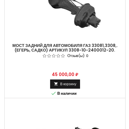
МОСТ ЗАДНИЙ ДЛЯ АВТОМОБИЛЯ ГАЗ 33081,3308,.
(ЕГЕРЬ, САДКО) АРТИКУЛ 3308-10-2400012-20.
Отзыв(ы):
0
Цена
45 000,00 ₽
В корзину


В наличии