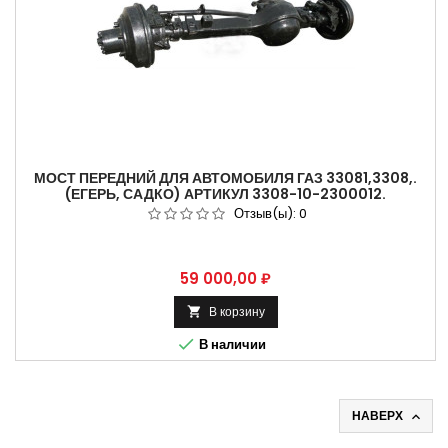
МОСТ ПЕРЕДНИЙ ДЛЯ АВТОМОБИЛЯ ГАЗ 33081,3308,.
(ЕГЕРЬ, САДКО) АРТИКУЛ 3308-10-2300012.
Отзыв(ы):
0
Цена
59 000,00 ₽
В корзину


В наличии
НАВЕРХ
