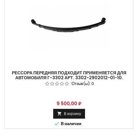
РЕССОРА ПЕРЕДНЯЯ ПОДХОДИТ ПРИМЕНЯЕТСЯ ДЛЯ
АВТОМОБИЛЯ Г-3302 АРТ. 3302-2902012-01-10.
Отзыв(ы):
0
Цена
9 500,00 ₽
В корзину


В наличии