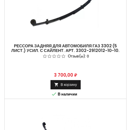
РЕССОРА ЗАДНЯЯ ДЛЯ АВТОМОБИЛЯ ГАЗ 3302 (5
ЛИСТ.) УСИЛ. С САЙЛЕНТ. АРТ. 3302-2912012-10-10.
Отзыв(ы):
0
Цена
3 700,00 ₽
В корзину


В наличии