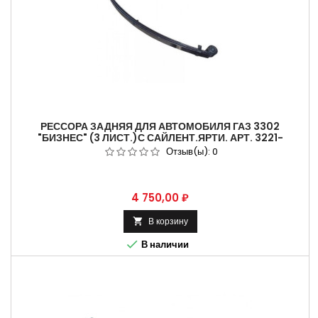
РЕССОРА ЗАДНЯЯ ДЛЯ АВТОМОБИЛЯ ГАЗ 3302
"БИЗНЕС" (3 ЛИСТ.)С САЙЛЕНТ.ЯРТИ. АРТ. 3221-
2912010-004.
Отзыв(ы):
0
Цена
4 750,00 ₽
В корзину


В наличии