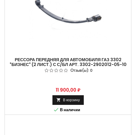
РЕССОРА ПЕРЕДНЯЯ ДЛЯ АВТОМОБИЛЯ ГАЗ 3302
"БИЗНЕС" (2 ЛИСТ.) С С/БЛ АРТ. 3302-2902012-05-10
Отзыв(ы):
0
Цена
11 900,00 ₽
В корзину


В наличии