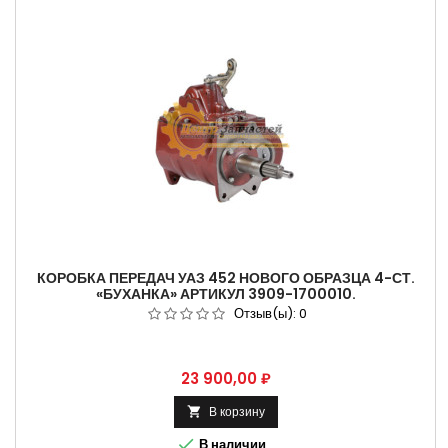
КОРОБКА ПЕРЕДАЧ УАЗ 452 НОВОГО ОБРАЗЦА 4-СТ.
«БУХАНКА» АРТИКУЛ 3909-1700010.
Отзыв(ы):
0
Цена
23 900,00 ₽
В корзину


В наличии