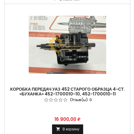
КОРОБКА ПЕРЕДАЧ УАЗ 452 СТАРОГО ОБРАЗЦА 4-СТ.
«БУХАНКА» 452-1700010-10, 452-1700010-11
Отзыв(ы):
0
Цена
16 900,00 ₽
В корзину
