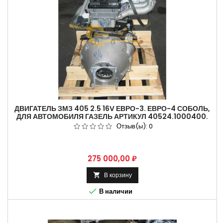
ДВИГАТЕЛЬ ЗМЗ 405 2.5 16V ЕВРО-3. ЕВРО-4 СОБОЛЬ,
ДЛЯ АВТОМОБИЛЯ ГАЗЕЛЬ АРТИКУЛ 40524.1000400.
Отзыв(ы):
0
Цена
275 000,00 ₽
В корзину


В наличии