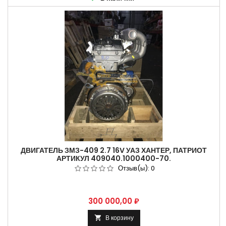
ДВИГАТЕЛЬ ЗМЗ-409 2.7 16V УАЗ ХАНТЕР, ПАТРИОТ
АРТИКУЛ 409040.1000400-70.
Отзыв(ы):
0
Цена
300 000,00 ₽
В корзину
