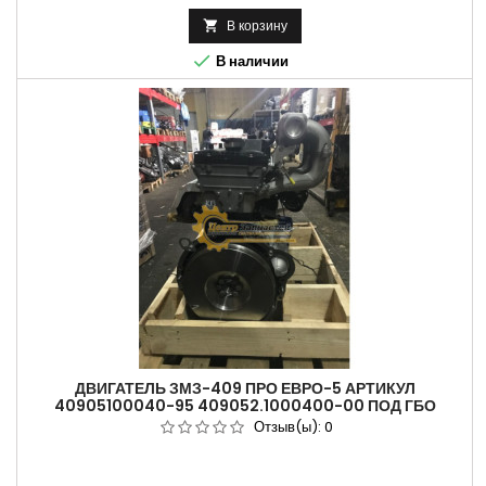
В корзину


В наличии
ДВИГАТЕЛЬ ЗМЗ-409 ПРО ЕВРО-5 АРТИКУЛ
40905100040-95 409052.1000400-00 ПОД ГБО
Отзыв(ы):
0