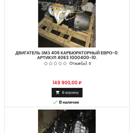
ДВИГАТЕЛЬ ЗМЗ 406 КАРБЮРАТОРНЫЙ ЕВРО-0.
АРТИКУЛ 4063.1000400-10.
Отзыв(ы):
0
Цена
149 900,00 ₽
В корзину


В наличии