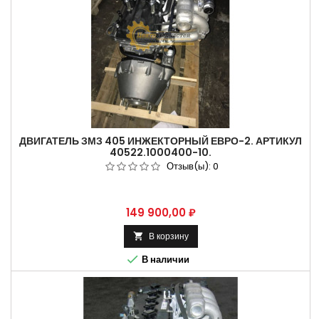
ДВИГАТЕЛЬ ЗМЗ 405 ИНЖЕКТОРНЫЙ ЕВРО-2. АРТИКУЛ
40522.1000400-10.
Отзыв(ы):
0
Цена
149 900,00 ₽
В корзину


В наличии