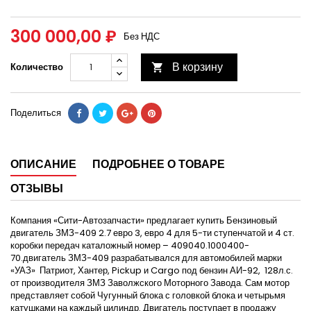
300 000,00 ₽
Без НДС
В корзину
Количество

Поделиться
ОПИСАНИЕ
ПОДРОБНЕЕ О ТОВАРЕ
ОТЗЫВЫ
Компания «Сити-Автозапчасти» предлагает купить Бензиновый
двигатель ЗМЗ-409 2.7 евро 3, евро 4 для 5-ти ступенчатой и 4 ст.
коробки передач каталожный номер – 409040.1000400-
70.двигатель ЗМЗ-409 разрабатывался для автомобилей марки
«УАЗ» Патриот, Хантер, Pickup и Cargo под бензин АИ-92, 128л.с.
от производителя ЗМЗ Заволжского Моторного Завода. Сам мотор
представляет собой Чугунный блока с головкой блока и четырьмя
катушками на каждый цилиндр. Двигатель поступает в продажу