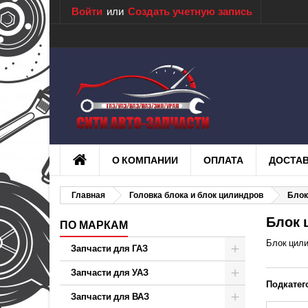
Войти
или
Создать учетную запись
О КОМПАНИИ
ОПЛАТА
ДОСТА
Главная
Головка блока и блок цилиндров
Блок
Блок 
ПО МАРКАМ
Блок цил
Запчасти для ГАЗ
Запчасти для УАЗ
Подкатег
Запчасти для ВАЗ