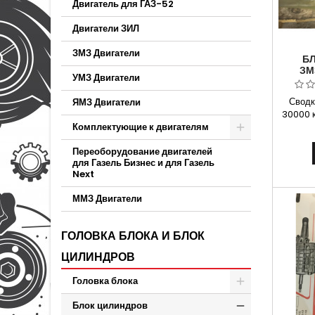
Двигатель для ГАЗ-52
Двигатели ЗИЛ
ЗМЗ Двигатели
Б
ЗМ
УМЗ Двигатели
ЕВРО-3
BL
Сводк
ЯМЗ Двигатели
30000 
Комплектующие к двигателям
на ав
4052
Переоборудование двигателей
405000
для Газель Бизнес и для Газель
оплат
Next
опла
Бесплат
ММЗ Двигатели
Н.Н
ГОЛОВКА БЛОКА И БЛОК
ЦИЛИНДРОВ
Головка блока
Блок цилиндров