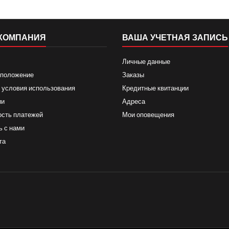
КОМПАНИЯ
ВАША УЧЕТНАЯ ЗАПИСЬ
Личные данные
 положение
Заказы
 условия использования
Кредитные квитанции
ии
Адреса
ость платежей
Мои оповещения
ь с нами
та