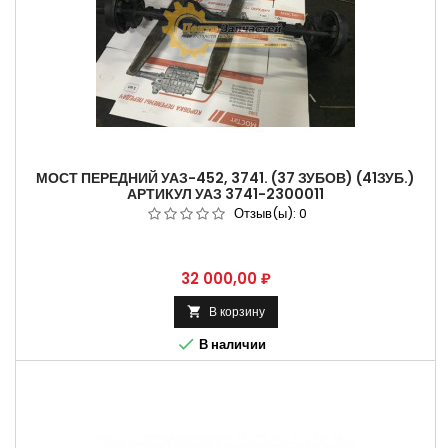
МОСТ ПЕРЕДНИЙ УАЗ-452, 3741. (37 ЗУБОВ) (41ЗУБ.)
АРТИКУЛ УАЗ 3741-2300011
Отзыв(ы):
0
Цена
32 000,00 ₽
В корзину


В наличии