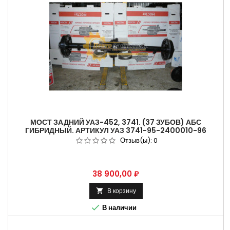
МОСТ ЗАДНИЙ УАЗ-452, 3741. (37 ЗУБОВ) АБС
ГИБРИДНЫЙ. АРТИКУЛ УАЗ 3741-95-2400010-96
Отзыв(ы):
0
Цена
38 900,00 ₽
В корзину


В наличии