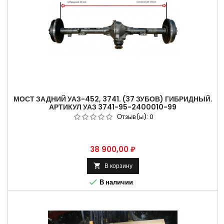
МОСТ ЗАДНИЙ УАЗ-452, 3741. (37 ЗУБОВ) ГИБРИДНЫЙ.
АРТИКУЛ УАЗ 3741-95-2400010-99
Отзыв(ы):
0
Цена
38 900,00 ₽
В корзину


В наличии