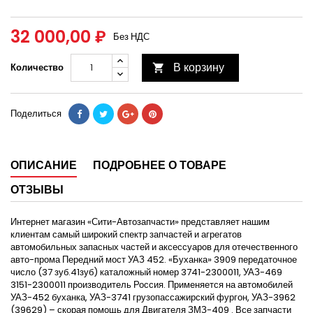
32 000,00 ₽
Без НДС
В корзину
Количество

Поделиться
ОПИСАНИЕ
ПОДРОБНЕЕ О ТОВАРЕ
ОТЗЫВЫ
Интернет магазин «Сити-Автозапчасти» представляет нашим
клиентам самый широкий спектр запчастей и агрегатов
автомобильных запасных частей и аксессуаров для отечественного
авто-прома Передний мост УАЗ 452. «Буханка» 3909 передаточное
число (37 зуб.41зуб) каталожный номер 3741-2300011, УАЗ-469
3151-2300011 производитель Россия. Применяется на автомобилей
УАЗ-452 буханка, УАЗ-3741 грузопассажирский фургон, УАЗ-3962
(39629) – скорая помощь для Двигателя ЗМЗ-409 . Все запчасти