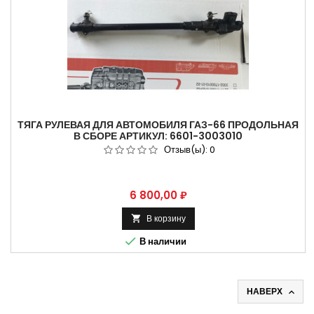
ТЯГА РУЛЕВАЯ ДЛЯ АВТОМОБИЛЯ ГАЗ-66 ПРОДОЛЬНАЯ
В СБОРЕ АРТИКУЛ: 6601-3003010
Отзыв(ы):
0
Цена
6 800,00 ₽
В корзину


В наличии
НАВЕРХ
