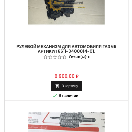
РУЛЕВОЙ МЕХАНИЗМ ДЛЯ АВТОМОБИЛЯ ГАЗ 66
АРТИКУЛ 6611-3400014-01.
Отзыв(ы):
0
Цена
6 900,00 ₽
В корзину


В наличии