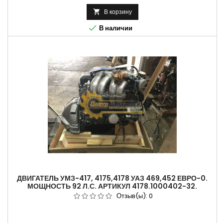
В корзину


В наличии
ДВИГАТЕЛЬ УМЗ-417, 4175,4178 УАЗ 469,452 ЕВРО-0.
МОЩНОСТЬ 92 Л.С. АРТИКУЛ 4178.1000402-32.
Отзыв(ы):
0