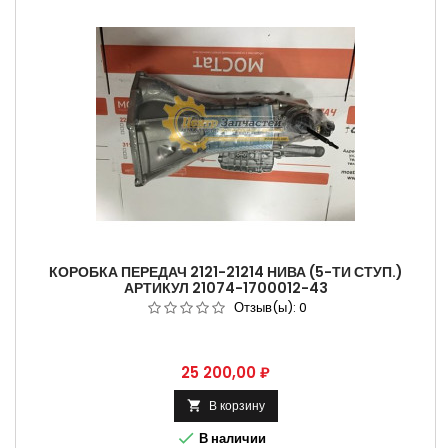
КОРОБКА ПЕРЕДАЧ 2121-21214 НИВА (5-ТИ СТУП.)
АРТИКУЛ 21074-1700012-43
Отзыв(ы):
0
Цена
25 200,00 ₽
В корзину


В наличии