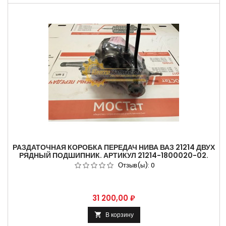
РАЗДАТОЧНАЯ КОРОБКА ПЕРЕДАЧ НИВА ВАЗ 21214 ДВУХ
РЯДНЫЙ ПОДШИПНИК. АРТИКУЛ 21214-1800020-02.
Отзыв(ы):
0
Цена
31 200,00 ₽
В корзину
