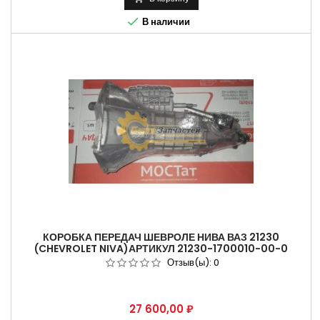

В наличии
КОРОБКА ПЕРЕДАЧ ШЕВРОЛЕ НИВА ВАЗ 21230
(CHEVROLET NIVA)АРТИКУЛ 21230-1700010-00-0
Отзыв(ы):
0
Цена
27 600,00 ₽