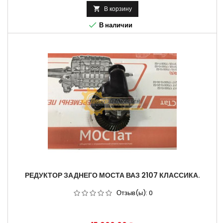
В корзину


В наличии
РЕДУКТОР ЗАДНЕГО МОСТА ВАЗ 2107 КЛАССИКА.
Отзыв(ы):
0