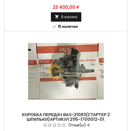
Цена
23 400,00 ₽
В корзину


В наличии
КОРОБКА ПЕРЕДАЧ ВАЗ-21083(СТАРТЕР 2
ШПИЛЬКИ)АРТИКУЛ 2115-1700012-01.
Отзыв(ы):
0