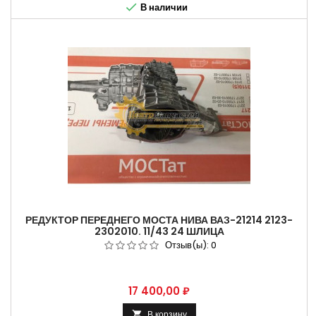

В наличии
РЕДУКТОР ПЕРЕДНЕГО МОСТА НИВА ВАЗ-21214 2123-
2302010. 11/43 24 ШЛИЦА
Отзыв(ы):
0
Цена
17 400,00 ₽
В корзину
