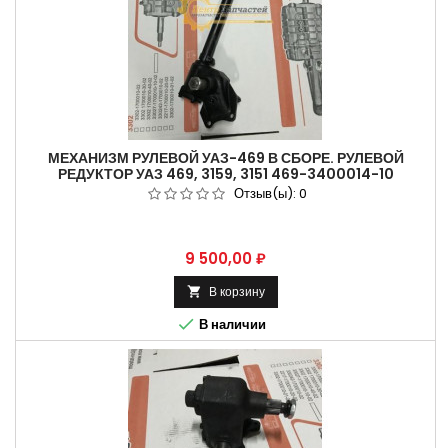
МЕХАНИЗМ РУЛЕВОЙ УАЗ-469 В СБОРЕ. РУЛЕВОЙ
РЕДУКТОР УАЗ 469, 3159, 3151 469-3400014-10
Отзыв(ы):
0
Цена
9 500,00 ₽
В корзину


В наличии