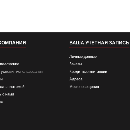
КОМПАНИЯ
ВАША УЧЕТНАЯ ЗАПИСЬ
Личные данные
 положение
Заказы
 условия использования
Кредитные квитанции
ии
Адреса
ость платежей
Мои оповещения
ь с нами
та