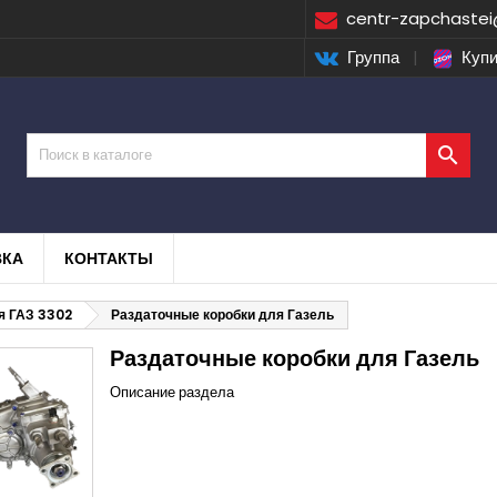
centr-zapchastei
Группа
|
Купи

ВКА
КОНТАКТЫ
я ГАЗ 3302
Раздаточные коробки для Газель
Раздаточные коробки для Газель
Описание раздела