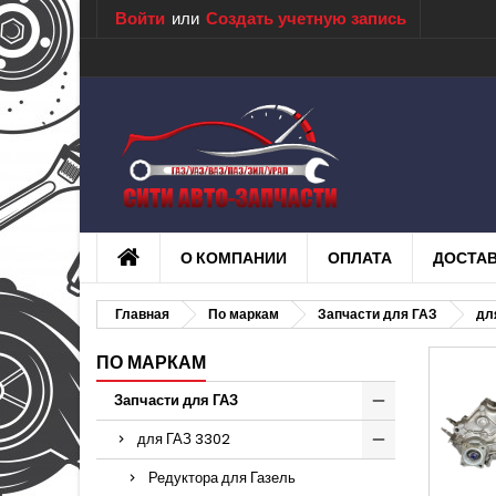
Войти
или
Создать учетную запись
О КОМПАНИИ
ОПЛАТА
ДОСТА
Главная
По маркам
Запчасти для ГАЗ
дл
ПО МАРКАМ
Запчасти для ГАЗ
для ГАЗ 3302
Редуктора для Газель