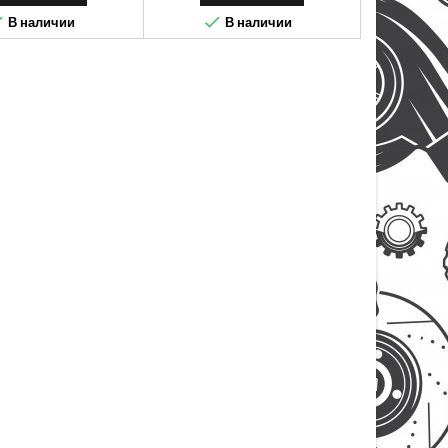


В наличии
В наличии