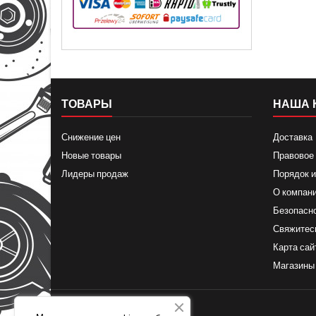
ТОВАРЫ
НАША 
Снижение цен
Доставка
Новые товары
Правовое
Лидеры продаж
Порядок и
О компан
Безопасн
Свяжитес
Карта сай
Магазины