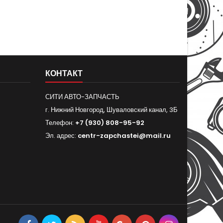
КОНТАКТ
СИТИ АВТО-ЗАПЧАСТЬ
г. Нижний Новгород, Шуваловский канал, 3Б
Телефон:
+7 (930) 808-95-92
Эл. адрес:
centr-zapchastei@mail.ru