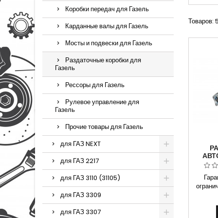
Коробки передач для Газель
Товаров: 5
Карданные валы для Газель
Мосты и подвески для Газель
Раздаточные коробки для
Газель
Рессоры для Газель
Рулевое управление для
Газель
Прочие товары для Газель
для ГАЗ NEXT
Р
АВТ
для ГАЗ 2217
СОБОЛ
Гара
для ГАЗ 3110 (31105)
огранич
для ГАЗ 3309
на Га
арт
для ГАЗ 3307
Примен