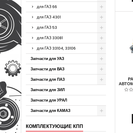
ГАЗ-330
для ГАЗ 66
Не т
коро
для ГАЗ 4301
Способ
расч
для ГАЗ 53
для ГАЗ 33081
для ГАЗ 33104, 33106
Запчасти для УАЗ
Запчасти для ВАЗ
Р
Запчасти для ПАЗ
АВТОМ
АВТО
Запчасти для ЗИЛ
АРТИ
Запчасти для УРАЛ
Запчасти для КАМАЗ
КОМПЛЕКТУЮЩИЕ КПП