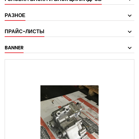
РАЗНОЕ
ПРАЙС-ЛИСТЫ
BANNER