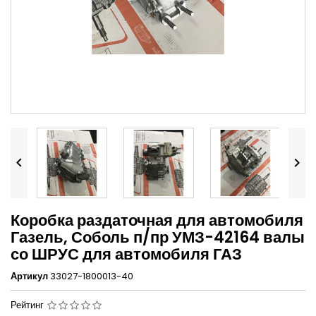


Коробка раздаточная для автомобиля
Газель, Соболь п/пр УМЗ-42164 валы
со ШРУС для автомобиля ГАЗ
Артикул
33027-1800013-40
Рейтинг