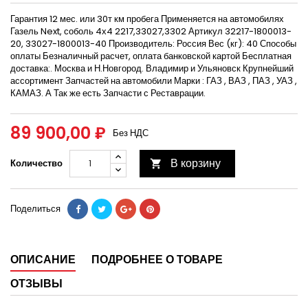
Гарантия 12 мес. или 30т км пробега Применяется на автомобилях
Газель Next, соболь 4х4 2217,33027,3302 Артикул 32217-1800013-
20, 33027-1800013-40 Производитель: Россия Вес (кг): 40 Способы
оплаты Безналичный расчет, оплата банковской картой Бесплатная
доставка:. Москва и Н.Новгород. Владимир и Ульяновск Крупнейший
ассортимент Запчастей на автомобили Марки : ГАЗ , ВАЗ , ПАЗ , УАЗ ,
КАМАЗ. А Так же есть Запчасти с Реставрации.
89 900,00 ₽
Без НДС
В корзину
Количество

Поделиться
ОПИСАНИЕ
ПОДРОБНЕЕ О ТОВАРЕ
ОТЗЫВЫ