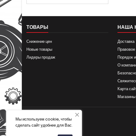
ТОВАРЫ
НАША 
Снижение цен
Доставка
Новые товары
Правовое
Лидеры продаж
Порядок и
О компан
Безопасн
Свяжитес
Карта сай
Магазины
Мы используем cookie, чтобы
сделать сайт удобнее для Вас.