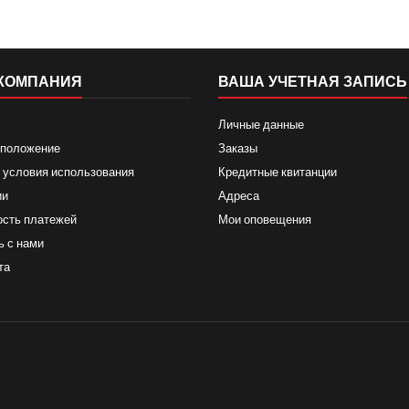
КОМПАНИЯ
ВАША УЧЕТНАЯ ЗАПИСЬ
Личные данные
 положение
Заказы
 условия использования
Кредитные квитанции
ии
Адреса
ость платежей
Мои оповещения
ь с нами
та