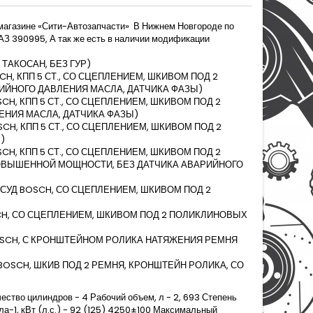
магазине «Сити-Автозапчасти» В Нижнем Новгороде по
УАЗ 390995, А так же есть в наличии модификации
 ТАКОСАН, БЕЗ ГУР)
SCH, КПП 5 СТ., СО СЦЕПЛЕНИЕМ, ШКИВОМ ПОД 2
ИЙНОГО ДАВЛЕНИЯ МАСЛА, ДАТЧИКА ФАЗЫ)
SCH, КПП 5 СТ., СО СЦЕПЛЕНИЕМ, ШКИВОМ ПОД 2
ЕНИЯ МАСЛА, ДАТЧИКА ФАЗЫ)
OSCH, КПП 5 СТ., СО СЦЕПЛЕНИЕМ, ШКИВОМ ПОД 2
)
SCH, КПП 5 СТ., СО СЦЕПЛЕНИЕМ, ШКИВОМ ПОД 2
ОВЫШЕННОЙ МОЩНОСТИ, БЕЗ ДАТЧИКА АВАРИЙНОГО
, КПСУД BOSCH, СО СЦЕПЛЕНИЕМ, ШКИВОМ ПОД 2
BOSCH, СО СЦЕПЛЕНИЕМ, ШКИВОМ ПОД 2 ПОЛИКЛИНОВЫХ
Д BOSCH, С КРОНШТЕЙНОМ РОЛИКА НАТЯЖЕНИЯ РЕМНЯ
УД BOSCH, ШКИВ ПОД 2 РЕМНЯ, КРОНШТЕЙН РОЛИКА, СО
ество цилиндров - 4 Рабочий объем, л - 2, 693 Степень
а-1, кВт (л.с.) - 92 (125) 4250±100 Максимальный