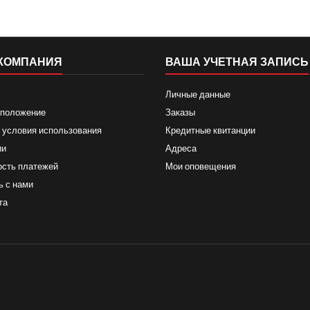
КОМПАНИЯ
ВАША УЧЕТНАЯ ЗАПИСЬ
Личные данные
 положение
Заказы
 условия использования
Кредитные квитанции
ии
Адреса
ость платежей
Мои оповещения
ь с нами
та