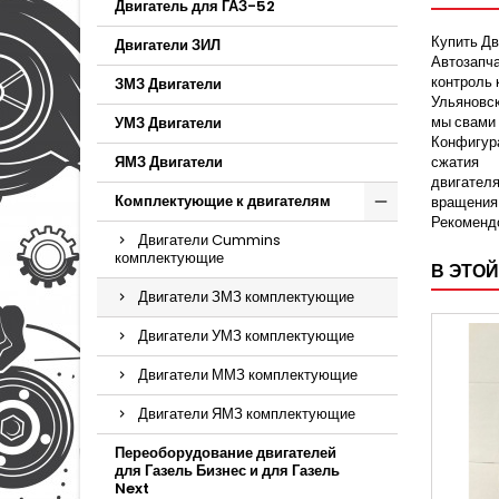
Двигатель для ГАЗ-52
Купить Дв
Двигатели ЗИЛ
Автозапча
контроль 
ЗМЗ Двигатели
Ульяновск
мы свами 
УМЗ Двигатели
Конфигу
ЯМЗ Двигатели
сжатия 9
двигателя
Комплектующие к двигателям
вращения
Рекоменд
Двигатели Cummins
комплектующие
В ЭТОЙ
Двигатели ЗМЗ комплектующие
Двигатели УМЗ комплектующие
Двигатели ММЗ комплектующие
Двигатели ЯМЗ комплектующие
Переоборудование двигателей
для Газель Бизнес и для Газель
Next