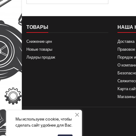
ТОВАРЫ
НАША 
Снижение цен
Доставка
Новые товары
Правовое
Лидеры продаж
Порядок и
О компан
Безопасн
Свяжитес
Карта сай
Магазины
Мы используем cookie, чтобы
сделать сайт удобнее для Вас.