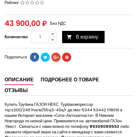
Рейтинг
43 900,00 ₽
Без НДС
В корзину
Количество

Поделиться
ОПИСАНИЕ
ПОДРОБНЕЕ О ТОВАРЕ
ОТЗЫВЫ
Купить Трубина ГАЗОН НЕКС Турбокомпрессор
ткр:s200/2467nатм/55vj3-40а/r дв.ямз-5344 53442.1118010 в
нашем Интернет магазине «Сити-Автозапчасти» В Нижнем
Новгороде по низкой цене. Применяется на автомобилей ГАЗон
Некст . Связаться с нами можно по телефону
89308089592
либо
закажите обратный звано на сайте и менеджер с вами свяжется.