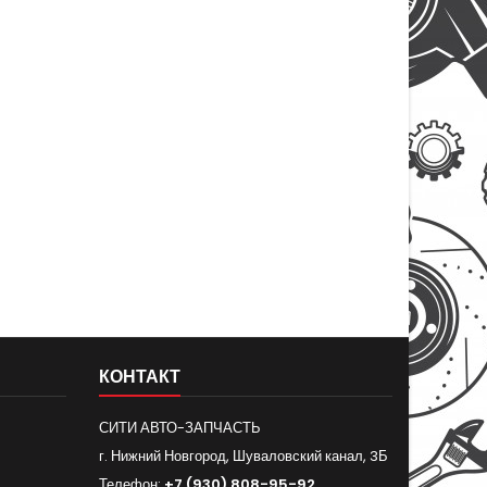
КОНТАКТ
СИТИ АВТО-ЗАПЧАСТЬ
г. Нижний Новгород, Шуваловский канал, 3Б
Телефон:
+7 (930) 808-95-92