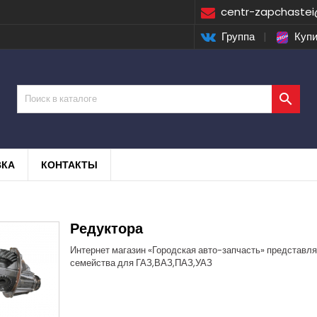
centr-zapchastei
Группа
|
Купи

ВКА
КОНТАКТЫ
Редуктора
Интернет магазин «Городская авто-запчасть» представл
семейства для ГАЗ,ВАЗ,ПАЗ,УАЗ