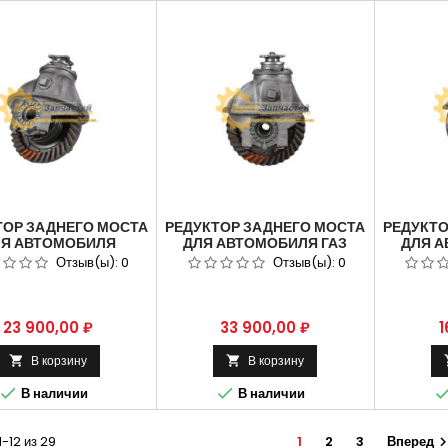
ТОР ЗАДНЕГО МОСТА
РЕДУКТОР ЗАДНЕГО МОСТА
РЕДУКТО
Я АВТОМОБИЛЯ
ДЛЯ АВТОМОБИЛЯ ГАЗ
ДЛЯ А
309 ММЗ-245.7 П.Ч.
3309 С БЛОКИРОВКОЙ
330
Отзыв(ы):
0
Отзыв(ы):
0
6, 9Х41 ЗУБ 3309-
(41Х9).
2402
2402010
Цена
Цена
Ц
23 900,00 ₽
33 900,00 ₽
1
В корзину
В корзину




В наличии
В наличии
1-12 из 29
1
2
3
Вперед