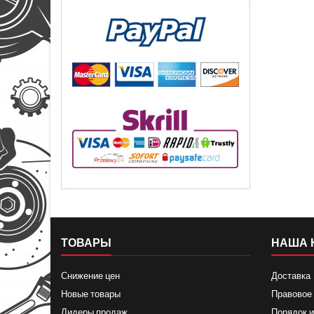
ТОВАРЫ
НАША 
Снижение цен
Доставка
Новые товары
Правовое
Лидеры продаж
Порядок и