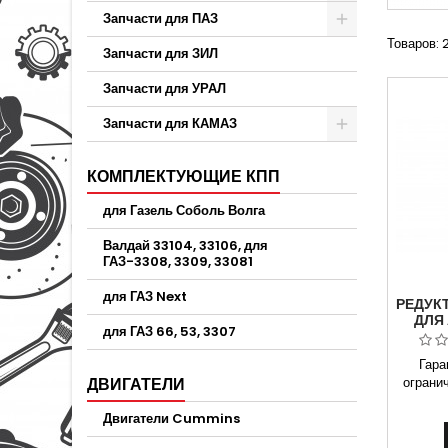
Запчасти для ПАЗ
Товаров: 
Запчасти для ЗИЛ
Запчасти для УРАЛ
Запчасти для КАМАЗ
КОМПЛЕКТУЮЩИЕ КПП
для Газель Соболь Волга
Валдай 33104, 33106, для
ГАЗ-3308, 3309, 33081
для ГАЗ Next
РЕДУК
ДЛЯ
для ГАЗ 66, 53, 3307
330
Гара
ДВИГАТЕЛИ
огранич
га
Двигатели Cummins
блокир
3309-2