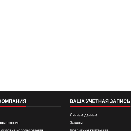
КОМПАНИЯ
ВАША УЧЕТНАЯ ЗАПИСЬ
Личные данные
 положение
Заказы
 условия использования
Кредитные квитанции