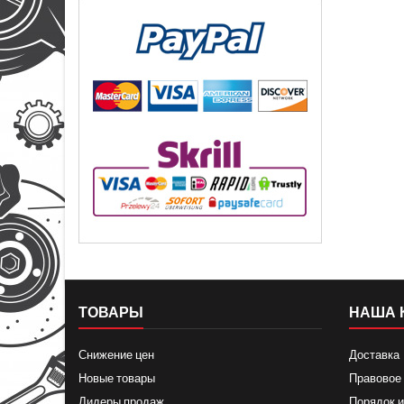
ТОВАРЫ
НАША 
Снижение цен
Доставка
Новые товары
Правовое
Лидеры продаж
Порядок и