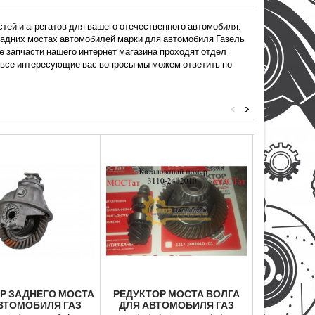
тей и агрегатов для вашего отечественного автомобиля.
 задних мостах автомобилей марки для автомобиля Газель
 запчасти нашего интернет магазина проходят отдел
На все интересующие вас вопросы мы можем ответить по
<
>
Р ЗАДНЕГО МОСТА
РЕДУКТОР МОСТА ВОЛГА
РЕДУКТОР
ВТОМОБИЛЯ ГАЗ
ДЛЯ АВТОМОБИЛЯ ГАЗ
ДЛЯ АВТО