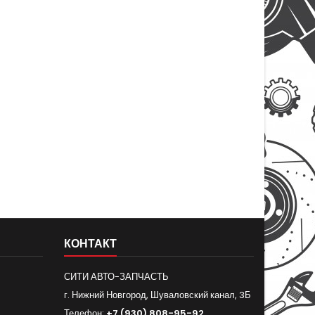
КОНТАКТ
СИТИ АВТО-ЗАПЧАСТЬ
г. Нижний Новгород, Шуваловский канал, 3Б
Телефон:
+7 (930) 808-95-92