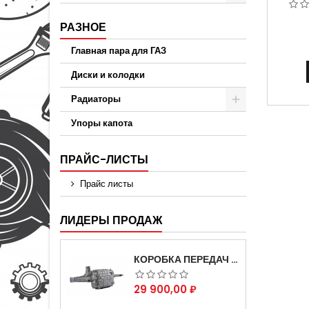
АРТ
РАЗНОЕ
Главная пара для ГАЗ
Диски и колодки
Радиаторы
Упоры капота
ПРАЙС-ЛИСТЫ
Прайс листы
ЛИДЕРЫ ПРОДАЖ
КОРОБКА ПЕРЕДАЧ НА ДЛЯ АВТОМОБИЛЯ ГАЗЕЛЬ 3302 АРТИКУЛ 3302-1700010 (УСИЛЕННАЯ)
Цена
29 900,00 ₽