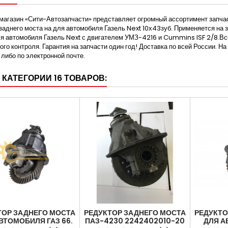
магазин «Сити-Автозапчасти» представляет огромный ассортимент запчас
заднего моста на для автомобиля Газель Next 10х43зуб. Применяется на
я автомобиля Газель Next с двигателем УМЗ-4216 и Cummins ISF 2/8.Все
ого контроля. Гарантия на запчасти один год! Доставка по всей России. 
либо по электронной почте.
 КАТЕГОРИИ 16 ТОВАРОВ:
ТОР ЗАДНЕГО МОСТА
РЕДУКТОР ЗАДНЕГО МОСТА
РЕДУКТО
ВТОМОБИЛЯ ГАЗ 66.
ПАЗ-4230 2242402010-20
ДЛЯ А