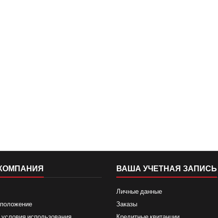
КОМПАНИЯ
ВАША УЧЕТНАЯ ЗАПИСЬ
Личные данные
 положение
Заказы
 условия использования
Кредитные квитанции