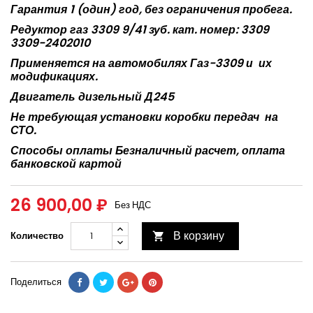
Гарантия 1 (один) год, без ограничения пробега.
Редуктор газ 3309 9/41 зуб. кат. номер: 3309
3309-2402010
Применяется на автомобилях Газ-3309 и
их
модификациях.
Двигатель дизельный Д245
Не требующая установки коробки передач
на
СТО.
Способы оплаты Безналичный расчет, оплата
банковской картой
26 900,00 ₽
Без НДС
В корзину
Количество

Поделиться