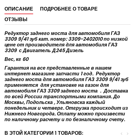
ОПИСАНИЕ
ПОДРОБНЕЕ О ТОВАРЕ
ОТЗЫВЫ
Редуктор заднего моста для автомобиля ГАЗ
3309 9/41 зуб кат. номер: 3309-2402010 по низкой
цене от производителя для автомобиля ГАЗ
3309
с Двигатель Д245 Дизель
Вес, кг 60
Гарантия на все представленные в нашем
интернет магазине запчасти 1 год.
Редуктор
заднего моста для автомобиля ГАЗ 3309 9/41 зуб
применяется
для установке на газон для
автомобиля ГАЗ 3309 заднего моста
.
Доставка
по всей России транспортными компания. До
Москвы, Подольска , Ульяновска каждый
понедельник и четверг. Отгрузка происходит из
Нижнего Новгорода. Оплату можно произвести
по наличному расчету и по безналичному счету.
В ЭТОЙ КАТЕГОРИИ 1 ТОВАРОВ:
<
>