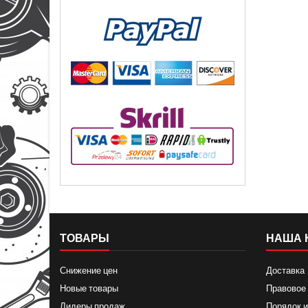
ТОВАРЫ
НАША 
Снижение цен
Доставка
Новые товары
Правовое
Лидеры продаж
Порядок и