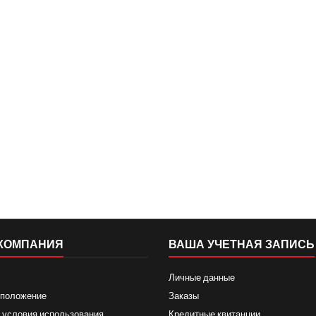
КОМПАНИЯ
ВАША УЧЕТНАЯ ЗАПИСЬ
Личные данные
 положение
Заказы
 условия использования
Кредитные квитанции