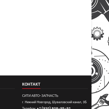
КОНТАКТ
СИТИ АВТО-ЗАПЧАСТЬ
г. Нижний Новгород, Шуваловский канал, 3Б
Телефон:
+7 (930) 808-95-92