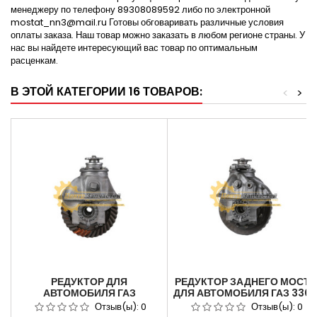
менеджеру по телефону 89308089592 либо по электронной
mostat_nn3@mail.ru Готовы обговаривать различные условия
оплаты заказа. Наш товар можно заказать в любом регионе страны. У
нас вы найдете интересующий вас товар по оптимальным
расценкам.
В ЭТОЙ КАТЕГОРИИ 16 ТОВАРОВ:
<
>
РЕДУКТОР ДЛЯ
РЕДУКТОР ЗАДНЕГО МОСТА
АВТОМОБИЛЯ ГАЗ
ДЛЯ АВТОМОБИЛЯ ГАЗ 330
33104,33106 ВАЛДАЙ 41Х12
АРТИКУЛ 53-2402010. 6Х37
Отзыв(ы):
0
Отзыв(ы):
0
ЗУБ . АРТИКУЛ 33104-
ЗУБ.