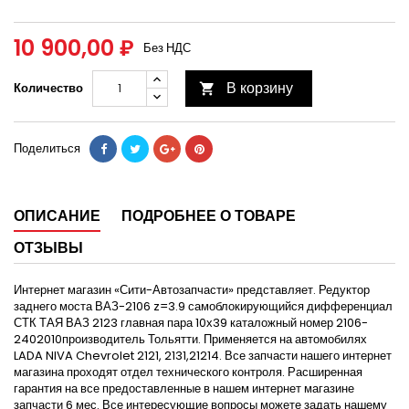
10 900,00 ₽
Без НДС
В корзину
Количество

Поделиться
ОПИСАНИЕ
ПОДРОБНЕЕ О ТОВАРЕ
ОТЗЫВЫ
Интернет магазин «Сити-Автозапчасти» представляет. Редуктор
заднего моста ВАЗ-2106 z=3.9 самоблокирующийся дифференциал
СТК ТАЯ ВАЗ 2123 главная пара 10х39 каталожный номер 2106-
2402010производитель Тольятти. Применяется на автомобилях
LADA NIVA Chevrolet 2121, 2131,21214. Все запчасти нашего интернет
магазина проходят отдел технического контроля. Расширенная
гарантия на все предоставленные в нашем интернет магазине
запчасти 6 мес. Все интересующие вопросы можете задать нашему