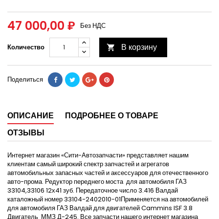
47 000,00 ₽
Без НДС
В корзину
Количество

Поделиться
ОПИСАНИЕ
ПОДРОБНЕЕ О ТОВАРЕ
ОТЗЫВЫ
Интернет магазин «Сити-Автозапчасти» представляет нашим
клиентам самый широкий спектр запчастей и агрегатов
автомобильных запасных частей и аксессуаров для отечественного
авто-прома. Редуктор переднего моста для автомобиля ГАЗ
33104,33106 12х41 зуб. Передаточное число 3.416 Валдай
каталожный номер 33104-2402010-01Применяется на автомобилей
для автомобиля ГАЗ Валдай для двигателей Cammins ISF 3.8
Двигатель ММЗ Д-245. Все запчасти нашего интернет магазина