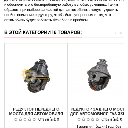
и обеспечить его бесперебойную работу в любых условиях. Таким
образом, при выборе запчастей для автомобиля, следует уделить
особое внимание редуктору, чтобы быть уверенным в том, что
автомобиль будет работать без сбоев и проблем.
В ЭТОЙ КАТЕГОРИИ 16 ТОВАРОВ:
<
>
РЕДУКТОР ПЕРЕДНЕГО
РЕДУКТОР ЗАДНЕГО МОСТА
МОСТА ДЛЯ АВТОМОБИЛЯ
ДЛЯ АВТОМОБИЛЯ ГАЗ 330
ГАЗ 3308,33081 41Х8 ЗУБ
С БЛОКИРОВКОЙ (41Х9).
Отзыв(ы):
0
Отзыв(ы):
0
ЕГЕРЬ САДКО АРТИКУЛ
Гарантия 1 (один) год, без
33081-2402010.