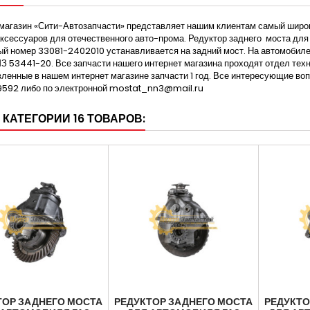
магазин «Сити-Автозапчасти» представляет нашим клиентам самый широк
аксессуаров для отечественного авто-прома. Редуктор заднего моста дл
й номер 33081-2402010 устанавливается на задний мост. На автомобил
З 53441-20. Все запчасти нашего интернет магазина проходят отдел техн
ленные в нашем интернет магазине запчасти 1 год. Все интересующие в
592 либо по электронной mostat_nn3@mail.ru
 КАТЕГОРИИ 16 ТОВАРОВ:
ТОР ЗАДНЕГО МОСТА
РЕДУКТОР ЗАДНЕГО МОСТА
РЕДУКТО