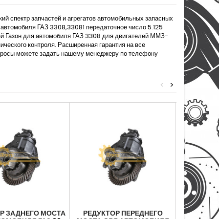
ий спектр запчастей и агрегатов автомобильных запасных
я автомобиля ГАЗ 3308,33081 передаточное число 5.125
ей Газон для автомобиля ГАЗ 3308 для двигателей ММЗ-
ического контроля. Расширенная гарантия на все
опросы можете задать нашему менеджеру по телефону
<
>
Р ЗАДНЕГО МОСТА
РЕДУКТОР ПЕРЕДНЕГО
РЕД