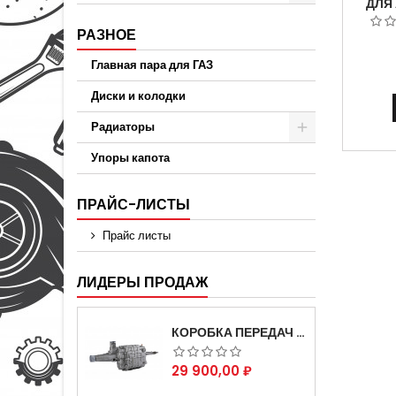
ДЛЯ
33
240
РАЗНОЕ
Главная пара для ГАЗ
Диски и колодки
Радиаторы
Упоры капота
ПРАЙС-ЛИСТЫ
Прайс листы
ЛИДЕРЫ ПРОДАЖ
КОРОБКА ПЕРЕДАЧ НА ДЛЯ АВТОМОБИЛЯ ГАЗЕЛЬ 3302 АРТИКУЛ 3302-1700010 (УСИЛЕННАЯ)
Цена
29 900,00 ₽