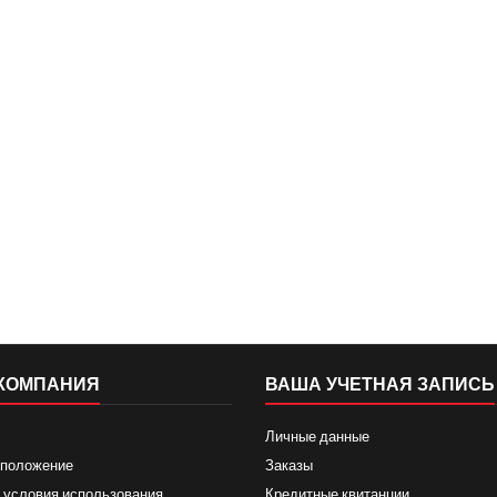
КОМПАНИЯ
ВАША УЧЕТНАЯ ЗАПИСЬ
Личные данные
 положение
Заказы
 условия использования
Кредитные квитанции