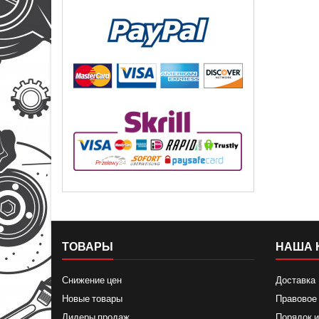
ТОВАРЫ
НАША 
Снижение цен
Доставка
Новые товары
Правовое
Лидеры продаж
Порядок и