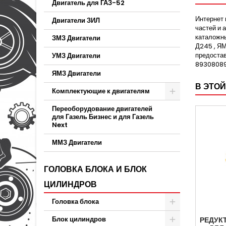
Двигатель для ГАЗ-52
Интернет 
Двигатели ЗИЛ
частей и 
каталожны
ЗМЗ Двигатели
Д245 , ЯМ
предостав
УМЗ Двигатели
89308089
ЯМЗ Двигатели
В ЭТОЙ
Комплектующие к двигателям
Переоборудование двигателей
для Газель Бизнес и для Газель
Next
ММЗ Двигатели
ГОЛОВКА БЛОКА И БЛОК
ЦИЛИНДРОВ
Головка блока
Блок цилиндров
РЕДУК