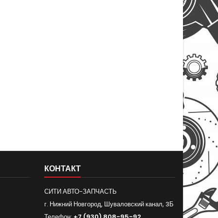
КОНТАКТ
СИТИ АВТО-ЗАПЧАСТЬ
г. Нижний Новгород, Шуваловский канал, 3Б
Телефон:
+7 (930) 808-95-92