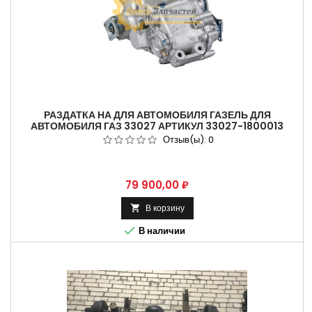
РАЗДАТКА НА ДЛЯ АВТОМОБИЛЯ ГАЗЕЛЬ ДЛЯ
АВТОМОБИЛЯ ГАЗ 33027 АРТИКУЛ 33027-1800013
Отзыв(ы):
0
Цена
79 900,00 ₽
В корзину


В наличии