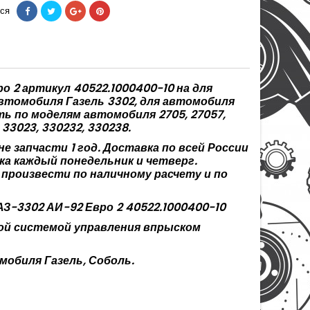
ся
 2 артикул 40522.1000400-10 на для
втомобиля Газель 3302, для автомобиля
ь по моделям автомобиля
2705, 27057,
, 33023, 330232, 330238.
 запчасти 1 год. Доставка по всей России
ка каждый понедельник и четверг.
произвести по наличному расчету и по
З-3302 АИ-92 Евро 2 40522.1000400-10
ной системой управления впрыском
мобиля Газель, Соболь.