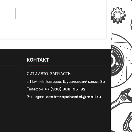
КОНТАКТ
СИТИ АВТО-ЗАПЧАСТЬ
г. Нижний Новгород, Шуваловский канал, 3Б
Телефон:
+7 (930) 808-95-92
Эл. адрес:
centr-zapchastei@mail.ru