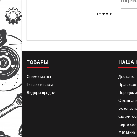
Наприме
E-mail:
ТОВАРЫ
НАША 
Снижение цен
Доставка
Новые товары
Правовое
Лидеры продаж
Порядок и
О компан
Безопасн
Свяжитес
Карта сай
Магазины