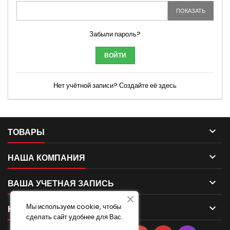
ПОКАЗАТЬ
Забыли пароль?
ВОЙТИ
Нет учётной записи? Создайте её здесь

ТОВАРЫ

НАША КОМПАНИЯ

ВАША УЧЕТНАЯ ЗАПИСЬ
Мы используем cookie, чтобы

КОНТАКТ
сделать сайт удобнее для Вас.