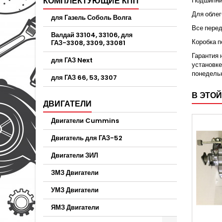
КОМПЛЕКТУЮЩИЕ КПП
Подшипник
Для облег
для Газель Соболь Волга
Все пере
Валдай 33104, 33106, для
Коробка п
ГАЗ-3308, 3309, 33081
Гарантия 
для ГАЗ Next
установке
понедельн
для ГАЗ 66, 53, 3307
В ЭТОЙ
ДВИГАТЕЛИ
Двигатели Cummins
Двигатель для ГАЗ-52
Двигатели ЗИЛ
ЗМЗ Двигатели
УМЗ Двигатели
ЯМЗ Двигатели