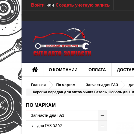
Войти
или
Создать учетную запись
О КОМПАНИИ
ОПЛАТА
ДОСТА
Главная
По маркам
Запчасти для ГАЗ
дл
Коробка передач для автомобиля Газель, Соболь дв. 
ПО МАРКАМ
Запчасти для ГАЗ
для ГАЗ 3302