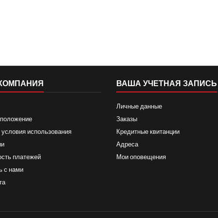
КОМПАНИЯ
ВАША УЧЕТНАЯ ЗАПИСЬ
Личные данные
 положение
Заказы
 условия использования
Кредитные квитанции
ии
Адреса
ость платежей
Мои оповещения
ь с нами
та