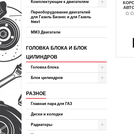
Комплектующие к двигателям
КОРО
АВТ
Переоборудование двигателей
NEXT А
для Газель Бизнес и для Газель
А27
Next
ТР
ММЗ Двигатели
ГОЛОВКА БЛОКА И БЛОК
ЦИЛИНДРОВ
Головка блока
Блок цилиндров
РАЗНОЕ
Главная пара для ГАЗ
Диски и колодки
Радиаторы