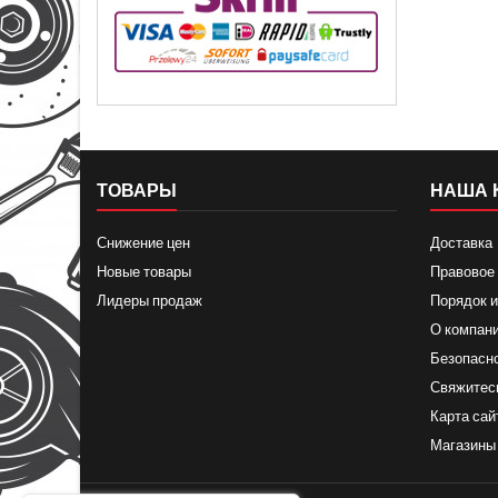
ТОВАРЫ
НАША 
Снижение цен
Доставка
Новые товары
Правовое
Лидеры продаж
Порядок и
О компан
Безопасн
Свяжитес
Карта сай
Магазины