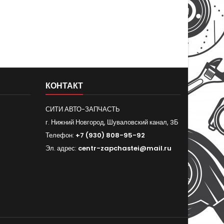
КОНТАКТ
СИТИ АВТО-ЗАПЧАСТЬ
г. Нижний Новгород, Шуваловский канал, 3Б
Телефон:
+7 (930) 808-95-92
Эл. адрес:
centr-zapchastei@mail.ru