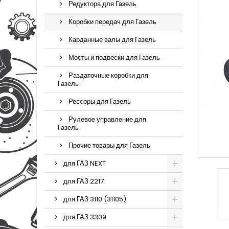
Редуктора для Газель
Коробки передач для Газель
Карданные валы для Газель
Мосты и подвески для Газель
Раздаточные коробки для
Газель
Рессоры для Газель
Рулевое управление для
Газель
Прочие товары для Газель
для ГАЗ NEXT
для ГАЗ 2217
для ГАЗ 3110 (31105)
для ГАЗ 3309