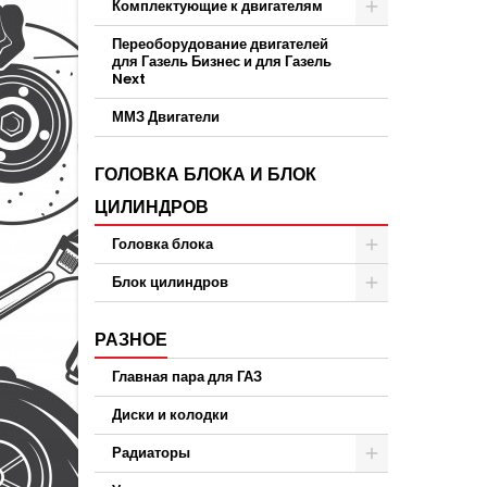
Комплектующие к двигателям
Переоборудование двигателей
для Газель Бизнес и для Газель
Next
ММЗ Двигатели
ГОЛОВКА БЛОКА И БЛОК
ЦИЛИНДРОВ
Головка блока
Блок цилиндров
РАЗНОЕ
Главная пара для ГАЗ
Диски и колодки
Радиаторы