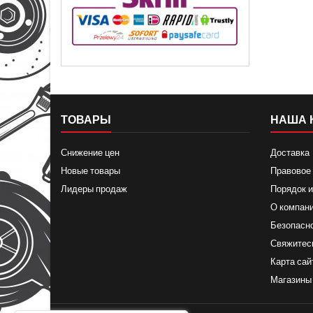
ТОВАРЫ
НАША 
Снижение цен
Доставка
Новые товары
Правовое
Лидеры продаж
Порядок и
О компан
Безопасн
Свяжитес
Карта сай
Магазины