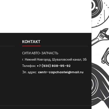
КОНТАКТ
СИТИ АВТО-ЗАПЧАСТЬ
г. Нижний Новгород, Шуваловский канал, 3Б
Телефон:
+7 (930) 808-95-92
Эл. адрес:
centr-zapchastei@mail.ru