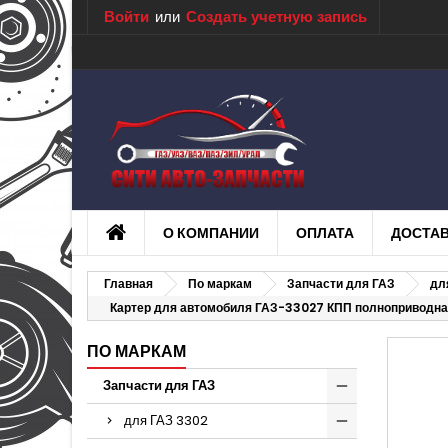
Войти
или
Создать учетную запись
О КОМПАНИИ
ОПЛАТА
ДОСТА
Главная
По маркам
Запчасти для ГАЗ
дл
Картер для автомобиля ГАЗ-33027 КПП полноприводна
ПО МАРКАМ
Запчасти для ГАЗ
для ГАЗ 3302