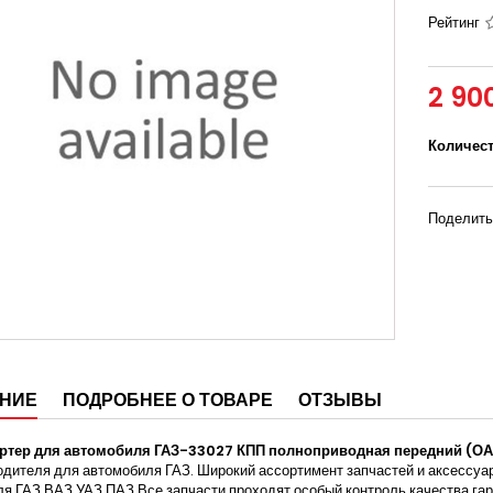
Рейтинг
2 90
Количес
Поделить
НИЕ
ПОДРОБНЕЕ О ТОВАРЕ
ОТЗЫВЫ
ртер для автомобиля ГАЗ-33027 КПП полноприводная передний (ОА
одителя для автомобиля ГАЗ. Широкий ассортимент запчастей и аксессу
я ГАЗ ВАЗ УАЗ ПАЗ Все запчасти проходят особый контроль качества гара