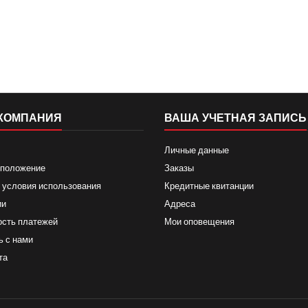
КОМПАНИЯ
ВАША УЧЕТНАЯ ЗАПИСЬ
Личные данные
 положение
Заказы
 условия использования
Кредитные квитанции
ии
Адреса
ость платежей
Мои оповещения
ь с нами
та