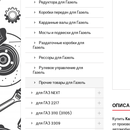
Редуктора для Газель
Коробки передач для Газель
Карданные валы для Газель
Мосты и подвески для Газель
Раздаточные коробки для
Газель
Рессоры для Газель
Рулевое управление для
Газель
Прочие товары для Газель
для ГАЗ NEXT
для ГАЗ 2217
ОПИСА
для ГАЗ 3110 (31105)
Купить
Ка
для ГАЗ 3309
от произв
автомобил