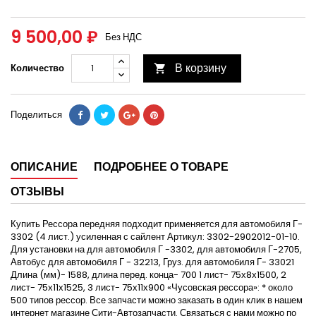
9 500,00 ₽
Без НДС
В корзину
Количество

Поделиться
ОПИСАНИЕ
ПОДРОБНЕЕ О ТОВАРЕ
ОТЗЫВЫ
Купить Рессора передняя подходит применяется для автомобиля Г-
3302 (4 лист.) усиленная с сайлент Артикул: 3302-2902012-01-10.
Для установки на для автомобиля Г -3302, для автомобиля Г-2705,
Автобус для автомобиля Г - 32213, Груз. для автомобиля Г- 33021
Длина (мм)- 1588, длина перед. конца- 700 1 лист- 75х8х1500, 2
лист- 75х11х1525, 3 лист- 75х11х900 «Чусовская рессора»: * около
500 типов рессор. Все запчасти можно заказать в один клик в нашем
интернет магазине Сити-Автозапчасти. Связаться с нами можно по