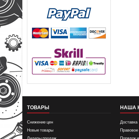
ТОВАРЫ
НАША 
Снижение цен
Доставка
Новые товары
Правовое
Лидеры продаж
Порядок и