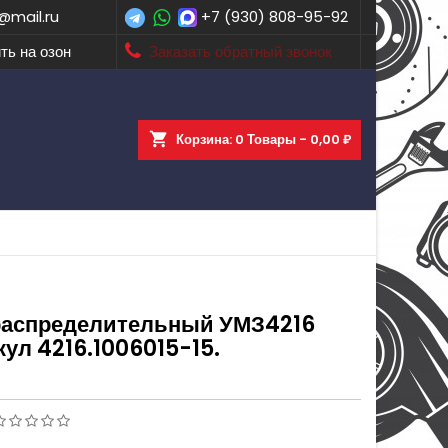
@mail.ru
+7 (930) 808-95-92
ть на озон
Заказать обратный звонок
shopping_cart
Корзина:
0
Товары - 0,00 ₽
распределительный УМЗ4216
ул 4216.1006015-15.