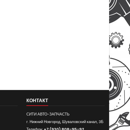
КОНТАКТ
СИТИ АВТО-ЗАПЧАСТЬ
г. Нижний Новгород, Шуваловский канал, 3Б
Телефон:
+7 (930) 808-95-92