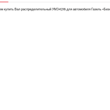
м купить Вал распределительный УМЗ4216 для автомобиля Газель «Бизне