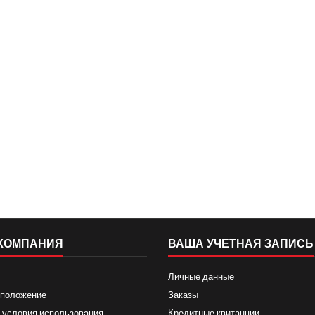
КОМПАНИЯ
ВАША УЧЕТНАЯ ЗАПИСЬ
Личные данные
 положение
Заказы
 условия использования
Кредитные квитанции