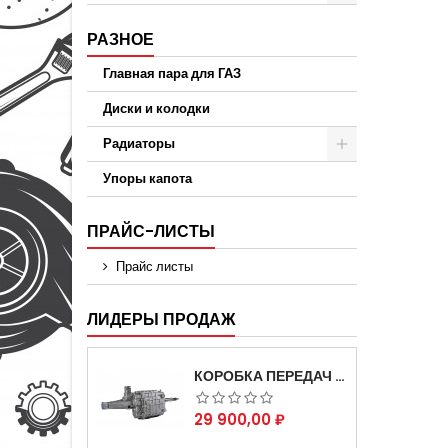
РАЗНОЕ
Главная пара для ГАЗ
Диски и колодки
Радиаторы
Упоры капота
ПРАЙС-ЛИСТЫ
Прайс листы
ЛИДЕРЫ ПРОДАЖ
КОРОБКА ПЕРЕДАЧ НА ДЛЯ АВТОМОБИЛЯ ГАЗЕЛЬ 3302 АРТИКУЛ 3302-1700010 (УСИЛЕННАЯ)
Цена
29 900,00 ₽