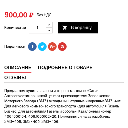
900,00 ₽
Без НДС
В корзину
Количество

Поделиться
ОПИСАНИЕ
ПОДРОБНЕЕ О ТОВАРЕ
ОТЗЫВЫ
Предлагаем купить в нашем интернет магазине «Сити-
Автозапчасти» по низкой цене от производителя Заволжского
Моторного Завода (ЗМЗ) вкладыши шатунные и коренныеЗМЗ-405.
Для легкового коммерческого транспорта «для автомобиля Газель
Бизнес, для автомобиля Газель и соболь». Каталожный номер
406.1000104. 406.1000102-20. Применяются на автомобилях
ЗМЗ-405, ЗМЗ-409, ЗМЗ-406.