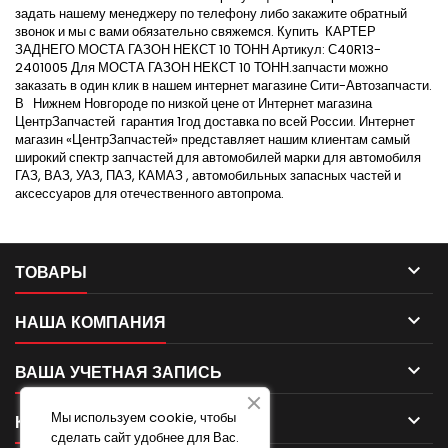
задать нашему менеджеру по телефону либо закажите обратный
звонок и мы с вами обязательно свяжемся. Купить КАРТЕР
ЗАДНЕГО МОСТА ГАЗОН НЕКСТ 10 ТОНН Артикул: С40R13-
2401005 Для МОСТА ГАЗОН НЕКСТ 10 ТОНН.запчасти можно
заказать в один клик в нашем интернет магазине Сити-Автозапчасти.
В Нижнем Новгороде по низкой цене от Интернет магазина
ЦентрЗапчастей гарантия 1год доставка по всей России. Интернет
магазин «ЦентрЗапчастей» представляет нашим клиентам самый
широкий спектр запчастей для автомобилей марки для автомобиля
ГАЗ, ВАЗ, УАЗ, ПАЗ, КАМАЗ , автомобильных запасных частей и
аксессуаров для отечественного автопрома.

ТОВАРЫ

НАША КОМПАНИЯ

ВАША УЧЕТНАЯ ЗАПИСЬ
Мы используем cookie, чтобы

КОНТАКТ
сделать сайт удобнее для Вас.