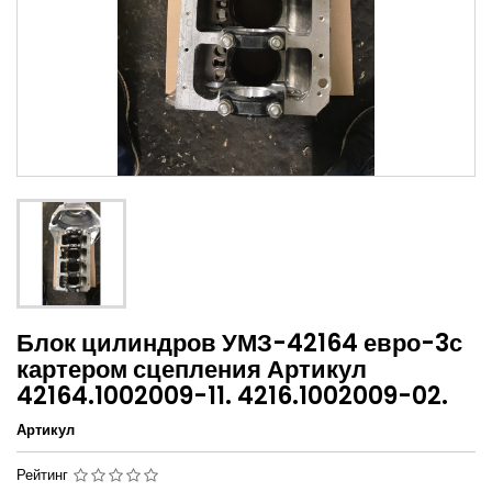
Блок цилиндров УМЗ-42164 евро-3с
картером сцепления Артикул
42164.1002009-11. 4216.1002009-02.
Артикул
Рейтинг