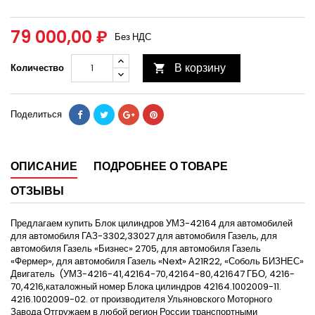
79 000,00 ₽
Без НДС
В корзину
Количество

Поделиться
ОПИСАНИЕ
ПОДРОБНЕЕ О ТОВАРЕ
ОТЗЫВЫ
Предлагаем купить Блок цилиндров УМЗ-42164 для автомобилей
для автомобиля ГАЗ-3302,33027 для автомобиля Газель, для
автомобиля Газель «Бизнес» 2705, для автомобиля Газель
«Фермер», для автомобиля Газель «Next» А21R22, «Соболь БИЗНЕС»
Двигатель (УМЗ-4216-41,42164-70,42164-80,421647 ГБО, 4216-
70,4216,каталожный номер Блока цилиндров 42164.1002009-11.
4216.1002009-02. от производителя Ульяновского Моторного
Завода Отгружаем в любой регион России транспортными