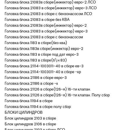
Головка блока 21083в сборе(инжектор) евро-2 ЛСО
Головка блока 21083 в сборе(инжектор) евро-3 ЛСО
Головка блока 21083 в сборе с бензонасосом ЛСО
Головка блока 21083 в сборе без КВА
Головка блока 21083в сборе(инжектор) евро-2
Головка блока 21083 в сборе(инжектор) евро-3
Головка блока 21083 в сборе с бензонасосом
Головка блока 1183 в сборе(без ква)
Головка блока 1183в сборе(инжектор) евро-2
Головка блока 1183 в сборе под дат евро-3
Головка блока 1183 в сборе(б\н 83)
Головка блока 21114-1003011-40 в сборе ев-3
Головка блока 21114-1003011-40 в сборе -кр
Головка блока 21186 в сборе евро-3
Головка блока 21186 в сборе -к
Головка блока 21126 в сборе(126-я) 16-ти клапан.
Головка блока 21126 в сборе(126-я) 16-ти клапан. Полу сбор
Головка блока 11194 в сборе
Головка блока 11194 в сборе полу сбор
БЛОКИ ЦИЛИНДРОВ
Блок цилиндров 2103 в сборе
Блок цилиндров 2106 в сборе
Блок цилиндров 2103 в сборе ЛСО