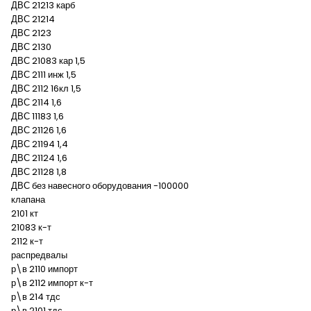
ДВС 21213 карб
ДВС 21214
ДВС 2123
ДВС 2130
ДВС 21083 кар 1,5
ДВС 2111 инж 1,5
ДВС 2112 16кл 1,5
ДВС 2114 1,6
ДВС 11183 1,6
ДВС 21126 1,6
ДВС 21194 1,4
ДВС 21124 1,6
ДВС 21128 1,8
ДВС без навесного оборудования -100000
клапана
2101 кт
21083 к-т
2112 к-т
распредвалы
р\в 2110 импорт
р\в 2112 импорт к-т
р\в 214 тдс
р\в 2101 тдс