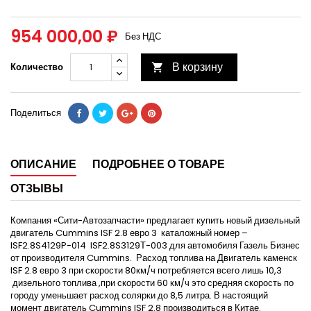
954 000,00 ₽
Без НДС
В корзину
Количество

Поделиться
ОПИСАНИЕ
ПОДРОБНЕЕ О ТОВАРЕ
ОТЗЫВЫ
Компания «Сити-Автозапчасти» предлагает купить новый дизельный
двигатель Cummins ISF 2.8 евро 3 каталожный номер –
ISF2.8S4129P-014 ISF2.8S3129Т-003 для автомобиля Газель Бизнес
от производителя Cummins. Расход топлива на Двигатель каменск
ISF 2.8 евро 3 при скорости 80км/ч потребляется всего лишь 10,3
дизельного топлива ,при скорости 60 км/ч это средняя скорость по
городу уменьшает расход солярки до 8,5 литра. В настоящий
момент двигатель Cummins ISF 2.8 производиться в Китае.