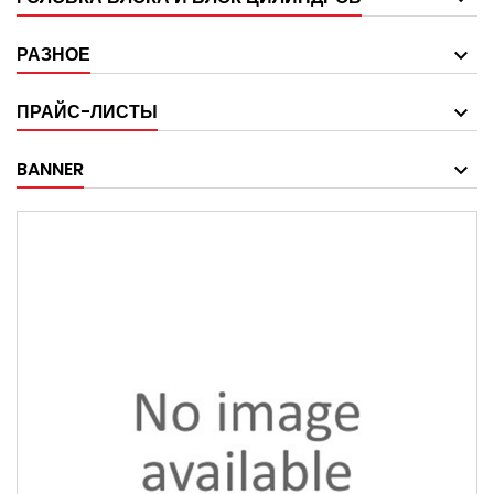
РАЗНОЕ
ПРАЙС-ЛИСТЫ
BANNER