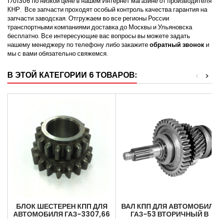
1701306 по низкой цене в нашем Интернет магазине от производителя
КНР. Все запчасти проходят особый контроль качества гарантия на
запчасти заводская. Отгружаем во все регионы России
транспортными компаниями доставка до Москвы и Ульяновска
бесплатно. Все интересующие вас вопросы вы можете задать
нашему менеджеру по телефону либо закажите
обратный звонок
и
мы с вами обязательно свяжемся.
В ЭТОЙ КАТЕГОРИИ 6 ТОВАРОВ:
<
>
БЛОК ШЕСТЕРЕН КПП ДЛЯ
ВАЛ КПП ДЛЯ АВТОМОБИЛЯ
АВТОМОБИЛЯ ГАЗ-3307,66
ГАЗ-53 ВТОРИЧНЫЙ В