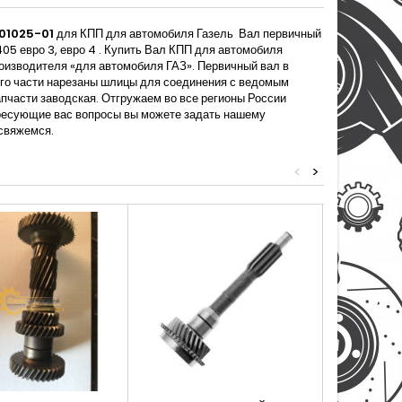
701025-01
для КПП для автомобиля Газель Вал первичный
05 евро 3, евро 4 . Купить Вал КПП для автомобиля
роизводителя «для автомобиля ГАЗ». Первичный вал в
его части нарезаны шлицы для соединения с ведомым
апчасти заводская. Отгружаем во все регионы России
ересующие вас вопросы вы можете задать нашему
свяжемся.
<
>