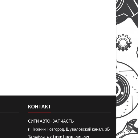
КОНТАКТ
СИТИ АВТО-ЗАПЧАСТЬ
г. Нижний Новгород, Шуваловский канал, 3Б
Телефон:
+7 (930) 808-95-92