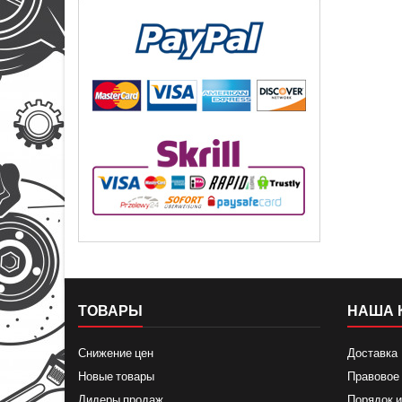
ТОВАРЫ
НАША 
Снижение цен
Доставка
Новые товары
Правовое
Лидеры продаж
Порядок и