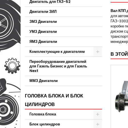
Двигатель для ГАЗ-52
Вал КПП 
Двигатели ЗИЛ
для автом
ГАЗ-3302 
ЗМЗ Двигатели
коробке п
диском сц
УМЗ Двигатели
транспорт
ЯМЗ Двигатели
менеджер
Комплектующие к двигателям
В ЭТОЙ
Переоборудование двигателей
для Газель Бизнес и для Газель
Next
ММЗ Двигатели
ГОЛОВКА БЛОКА И БЛОК
ЦИЛИНДРОВ
Головка блока
Блок цилиндров