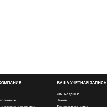
КОМПАНИЯ
ВАША УЧЕТНАЯ ЗАПИСЬ
Личные данные
 положение
Заказы
 условия использования
Кредитные квитанции