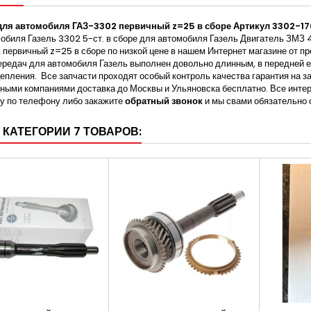
для автомобиля ГАЗ-3302 первичный z=25 в сборе Артикул 3302-1
обиля Газель 3302 5-ст. в сборе для автомобиля Газель Двигатель ЗМЗ 4
первичный z=25 в сборе по низкой цене в нашем Интернет магазине от п
ередач для автомобиля Газель выполнен довольно длинным, в передней 
епления. Все запчасти проходят особый контроль качества гарантия на з
ными компаниями доставка до Москвы и Ульяновска бесплатно. Все инт
у по телефону либо закажите
обратный звонок
и мы свами обязательно 
 КАТЕГОРИИ 7 ТОВАРОВ: