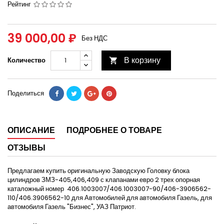
Рейтинг
39 000,00 ₽
Без НДС
В корзину
Количество

Поделиться
ОПИСАНИЕ
ПОДРОБНЕЕ О ТОВАРЕ
ОТЗЫВЫ
Предлагаем купить оригинальную Заводскую Головку блока
цилиндров ЗМЗ-405,406,409 с клапанами евро 2 трех опорная
каталожный номер 406.1003007/406.1003007-90/406-3906562-
110/406.3906562-10 для Автомобилей для автомобиля Газель, для
автомобиля Газель "Бизнес", УАЗ Патриот.