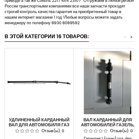
приводе а так же Соболь 2217 4х4 23107 . Отгружаем в любой регион
России транспортными компаниями все наши запчасти проходят
строгий контроль качества гарантия на приобретенный товар в
нашем интернет магазине 1 год !Любые вопросы можете задать
менеджеру по телефону 8930 8089592
В ЭТОЙ КАТЕГОРИИ 16 ТОВАРОВ:
<
>
УДЛИНЕННЫЙ КАРДАННЫЙ
ВАЛ КАРДАННЫЙ ДЛЯ
ВАЛ ДЛЯ АВТОМОБИЛЯ ГАЗ
АВТОМОБИЛЕЙ ГАЗЕЛЬ,
ДЛЯ АВТОМОБИЛЕЙ ДЛЯ
СОБОЛЬ
Отзыв(ы):
0
Отзыв(ы):
0
АВТОМОБИЛЯ ГАЗЕЛЬ 3302
ГАЗ-22177,23107,33027
Гарантия 1 (один) год, без