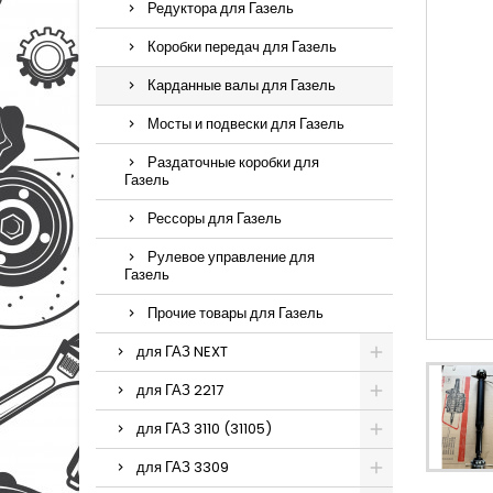
Редуктора для Газель
Коробки передач для Газель
Карданные валы для Газель
Мосты и подвески для Газель
Раздаточные коробки для
Газель
Рессоры для Газель
Рулевое управление для
Газель
Прочие товары для Газель
для ГАЗ NEXT
для ГАЗ 2217
для ГАЗ 3110 (31105)
для ГАЗ 3309