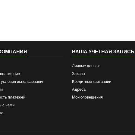
КОМПАНИЯ
ВАША УЧЕТНАЯ ЗАПИСЬ
Личные данные
 положение
Заказы
 условия использования
Кредитные квитанции
ии
Адреса
ость платежей
Мои оповещения
ь с нами
та