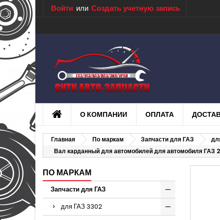
Войти
или
Создать учетную запись
О КОМПАНИИ
ОПЛАТА
ДОСТА
Главная
По маркам
Запчасти для ГАЗ
дл
Вал карданный для автомобилей для автомобиля ГАЗ 2
ПО МАРКАМ
Запчасти для ГАЗ
для ГАЗ 3302