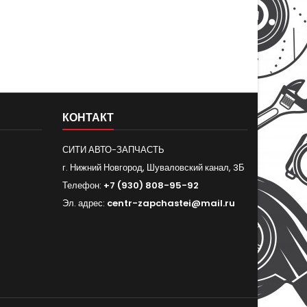
КОНТАКТ
СИТИ АВТО-ЗАПЧАСТЬ
г. Нижний Новгород, Шуваловский канал, 3Б
Телефон:
+7 (930) 808-95-92
Эл. адрес:
centr-zapchastei@mail.ru