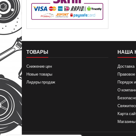
ТОВАРЫ
НАША 
Снижение цен
Доставка
Новые товары
Правовое
Лидеры продаж
Порядок и
О компан
Безопасн
Свяжитес
Карта сай
Магазины