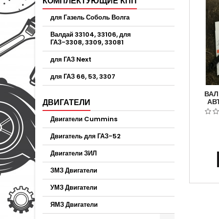
КОМПЛЕКТУЮЩИЕ КПП
для Газель Соболь Волга
Валдай 33104, 33106, для
ГАЗ-3308, 3309, 33081
для ГАЗ Next
для ГАЗ 66, 53, 3307
ВАЛ
ДВИГАТЕЛИ
АВ
АВТОМ
УДЛИ
Двигатели Cummins
А2
Двигатель для ГАЗ-52
Двигатели ЗИЛ
ЗМЗ Двигатели
УМЗ Двигатели
ЯМЗ Двигатели