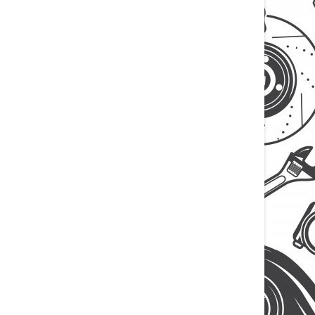
картой