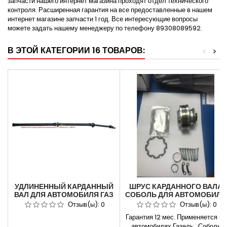
запчасти нашего интернет магазина проходят отдел технического
контроля. Расширенная гарантия на все предоставленные в нашем
интернет магазине запчасти 1 год. Все интересующие вопросы
можете задать нашему менеджеру по телефону 89308089592.
В ЭТОЙ КАТЕГОРИИ 16 ТОВАРОВ:
<
>
УДЛИНЕННЫЙ КАРДАННЫЙ
ШРУС КАРДАННОГО ВАЛА
ВАЛ ДЛЯ АВТОМОБИЛЯ ГАЗ
СОБОЛЬ ДЛЯ АВТОМОБИЛЯ
ДЛЯ АВТОМОБИЛЕЙ ДЛЯ
ГАЗЕЛЬ 4Х4
Отзыв(ы):
0
Отзыв(ы):
0
АВТОМОБИЛЯ ГАЗЕЛЬ 3302
Гарантия 12 мес. Применяется на
УДЛИНЕНИЕ 3,14.(СМ)
автомобилях Газель , Соболь