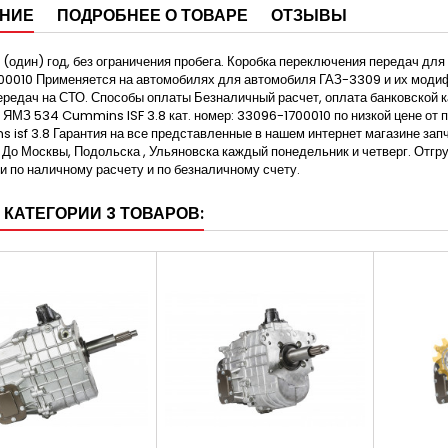
НИЕ
ПОДРОБНЕЕ О ТОВАРЕ
ОТЗЫВЫ
1 (один) год, без ограничения пробега. Коробка переключения передач д
00010 Применяется на автомобилях для автомобиля ГАЗ-3309 и их моди
ередач на СТО. Способы оплаты Безналичный расчет, оплата банковской 
 ЯМЗ 534 Cummins ISF 3.8 кат. номер: 33096-1700010 по низкой цене от
 isf 3.8 Гарантия на все представленные в нашем интернет магазине запч
 До Москвы, Подольска , Ульяновска каждый понедельник и четверг. Отгр
и по наличному расчету и по безналичному счету.
 КАТЕГОРИИ 3 ТОВАРОВ: