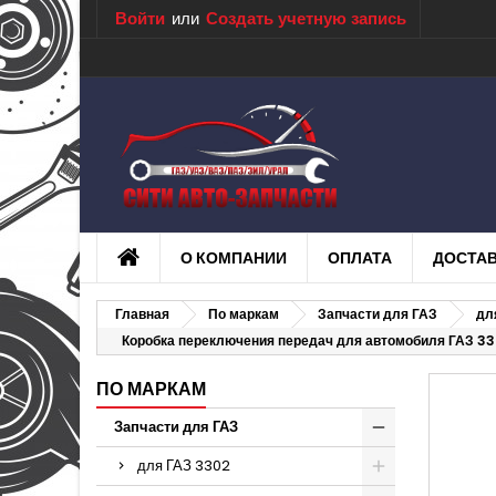
Войти
или
Создать учетную запись
О КОМПАНИИ
ОПЛАТА
ДОСТА
Главная
По маркам
Запчасти для ГАЗ
дл
Коробка переключения передач для автомобиля ГАЗ 3
ПО МАРКАМ
Запчасти для ГАЗ
для ГАЗ 3302