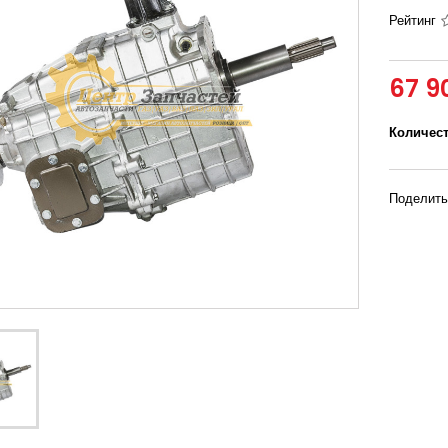
Рейтинг
67 9
Количес
Поделить