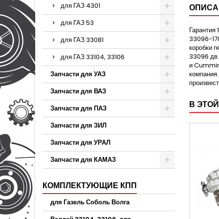
для ГАЗ 4301
ОПИСА
для ГАЗ 53
Гарантия 
33096-17
для ГАЗ 33081
коробки п
33096 дв.
для ГАЗ 33104, 33106
и Cummins
Запчасти для УАЗ
компания.
произвест
Запчасти для ВАЗ
В ЭТОЙ
Запчасти для ПАЗ
Запчасти для ЗИЛ
Запчасти для УРАЛ
Запчасти для КАМАЗ
КОМПЛЕКТУЮЩИЕ КПП
для Газель Соболь Волга