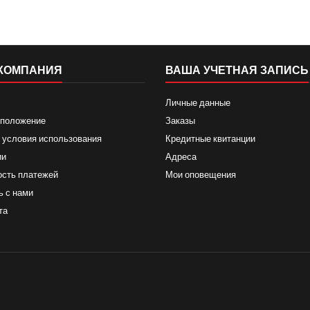
КОМПАНИЯ
ВАША УЧЕТНАЯ ЗАПИСЬ
Личные данные
 положение
Заказы
 условия использования
Кредитные квитанции
ии
Адреса
ость платежей
Мои оповещения
ь с нами
та