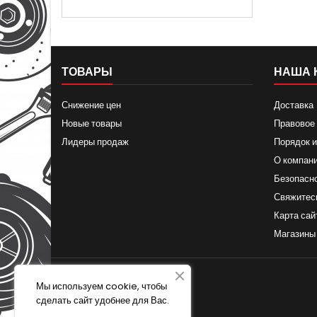
ТОВАРЫ
НАША 
Снижение цен
Доставка
Новые товары
Правовое
Лидеры продаж
Порядок и
О компан
Безопасн
Свяжитес
Карта сай
Магазины
Мы используем cookie, чтобы
сделать сайт удобнее для Вас.