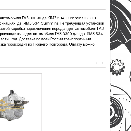
ля автомобиля ГАЗ 33096 дв. ЯМЗ 534 Cummins ISF 3.8
фикациях. дв. ЯМЗ 534 Cummins Не требующая установки
картой Коробка переключения передач для автомобиля ГАЗ
 производителя для автомобиля ГАЗ 3309 для дв. ЯМЗ 534
асти 1 год. Доставка по всей России транспортными
узка происходит из Нижнего Новгорода. Оплату можно
<
>