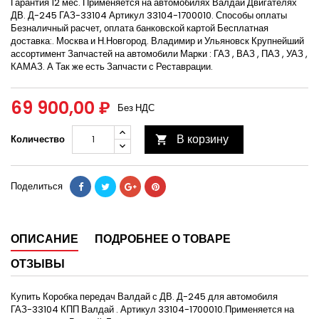
Гарантия 12 мес. Применяется на автомобилях Валдай Двигателях
ДВ. Д-245 ГАЗ-33104 Артикул 33104-1700010. Способы оплаты
Безналичный расчет, оплата банковской картой Бесплатная
доставка:. Москва и Н.Новгород. Владимир и Ульяновск Крупнейший
ассортимент Запчастей на автомобили Марки : ГАЗ , ВАЗ , ПАЗ , УАЗ ,
КАМАЗ. А Так же есть Запчасти с Реставрации.
69 900,00 ₽
Без НДС
В корзину
Количество

Поделиться
ОПИСАНИЕ
ПОДРОБНЕЕ О ТОВАРЕ
ОТЗЫВЫ
Купить Коробка передач Валдай с ДВ. Д-245 для автомобиля
ГАЗ-33104 КПП Валдай . Артикул 33104-1700010.Применяется на