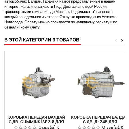
автомобилях Валдай. Гарантия на все представленные в нашем
интернет магазине запчасти 1 год. Доставка по всей России
транспортными компания. До Москвы, Подольска , Ульяновска
каждый понедельник и четверг. Отгрузка происходит из Нижнего
Новгорода. Оплату можно произвести по наличному расчету и по
безналичному счету.
В ЭТОЙ КАТЕГОРИИ 3 ТОВАРОВ:
<
>
КОРОБКА ПЕРЕДАЧ ВАЛДАЙ
КОРОБКА ПЕРЕДАЧ ВАЛДАЙ
С ДВ. CUMMINS ISF 3.8 ДЛЯ
С ДВ. Д-245 ДЛЯ
АВТОМОБИЛЯ ГАЗ-33106
АВТОМОБИЛЯ ГАЗ-33104
Отзыв(ы):
0
Отзыв(ы):
0