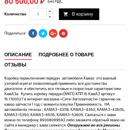
80 500,00 ₽
Без НДС
В корзину
Количество

Поделиться
ОПИСАНИЕ
ПОДРОБНЕЕ О ТОВАРЕ
ОТЗЫВЫ
Коробка переключения передач автомобиля Камаз это важный
узловой агрегат позволяющий применить все достоинства
двигателя и обеспечить все тяговые и скоростные характеристики
КамАЗа . Купить коробку передач(МКП) КПП 15 КамАЗ артикул
15.1700027 в интернет магазине «Сити-Автозапчасти» гарантию на
камаз запчасти 1 год с момента покупки Применяемость: НА
автомобилях тягачах , КАМАЗ-43118, КАМАЗ-4350, КАМАЗ-43505,
КАМАЗ-5350, КАМАЗ-65115, КАМАЗ-53605. Связаться с нами
можно по телефону 89308089592 либо закажите обратный звано на
сайте и менеджер с вами свяжется.
Отгружаем во все регионы