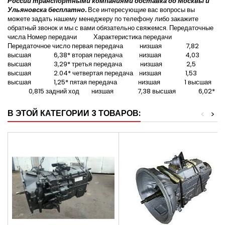
России транспортными компаниями доставка до Москвы и
Ульяновска бесплатно.
Все интересующие вас вопросы вы
можете задать нашему менеджеру по телефону либо закажите
обратный звонок и мы с вами обязательно свяжемся. Передаточные
числа Номер передачи Характеристика передачи
Передаточное число первая передача низшая 7,82
высшая 6,38* вторая передача низшая 4,03
высшая 3,29* третья передача низшая 2,5
высшая 2.04* четвертая передача низшая 1,53
высшая 1,25* пятая передача низшая 1 высшая
0,815 задний ход низшая 7,38 высшая 6,02*
В ЭТОЙ КАТЕГОРИИ 3 ТОВАРОВ:
<
>