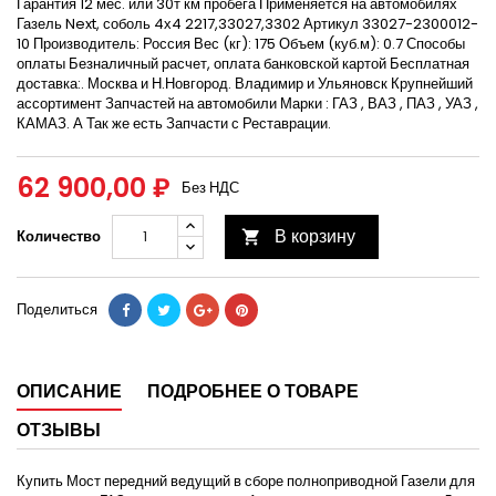
Гарантия 12 мес. или 30т км пробега Применяется на автомобилях
Газель Next, соболь 4х4 2217,33027,3302 Артикул 33027-2300012-
10 Производитель: Россия Вес (кг): 175 Объем (куб.м): 0.7 Способы
оплаты Безналичный расчет, оплата банковской картой Бесплатная
доставка:. Москва и Н.Новгород. Владимир и Ульяновск Крупнейший
ассортимент Запчастей на автомобили Марки : ГАЗ , ВАЗ , ПАЗ , УАЗ ,
КАМАЗ. А Так же есть Запчасти с Реставрации.
62 900,00 ₽
Без НДС
В корзину
Количество

Поделиться
ОПИСАНИЕ
ПОДРОБНЕЕ О ТОВАРЕ
ОТЗЫВЫ
Купить Мост передний ведущий в сборе полноприводной Газели для